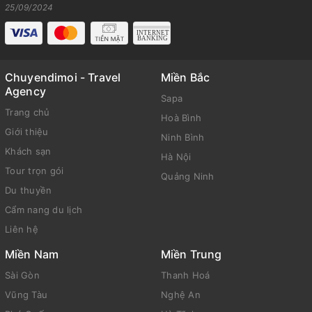
25/09/2024
Chuyendimoi - Travel
Miền Bắc
Agency
Sapa
Trang chủ
Hoà Bình
Giới thiệu
Ninh Bình
Khách sạn
Hà Nội
Tour trọn gói
Quảng Ninh
Du thuyền
Cẩm nang du lịch
Liên hệ
Miền Nam
Miền Trung
Sài Gòn
Thanh Hoá
Vũng Tàu
Nghệ An