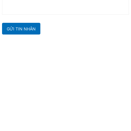
GỬI TIN NHẮN