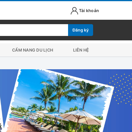
Tài khoản
Đăng ký
CẨM NANG DU LỊCH
LIÊN HỆ