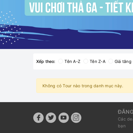
Xếp theo:
Tên A-Z
Tên Z-A
Giá tăng
Không có Tour nào trong danh mục này.
ĐĂNG
Các dea
bạn