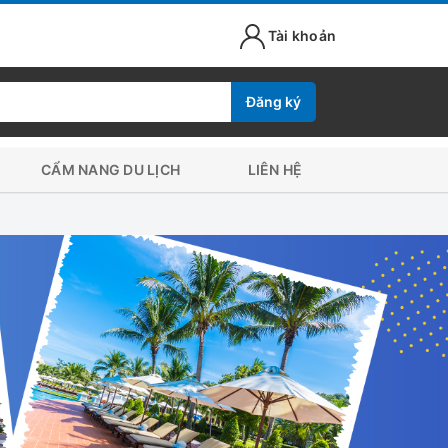
Tài khoản
Đăng ký
CẨM NANG DU LỊCH
LIÊN HỆ