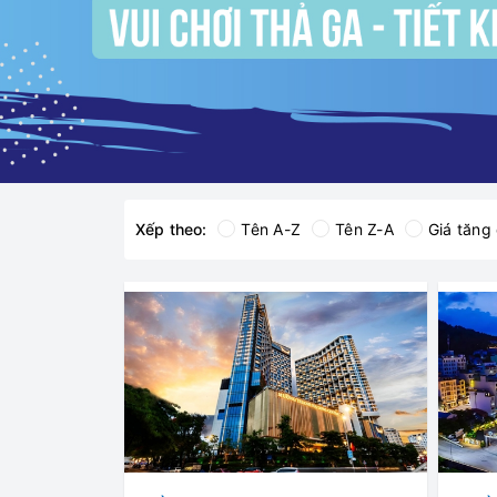
Xếp theo:
Tên A-Z
Tên Z-A
Giá tăng