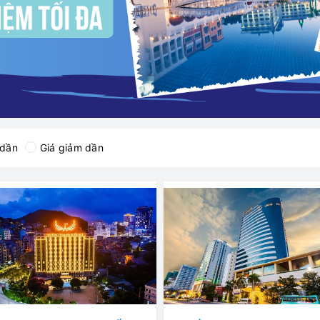
 dần
Giá giảm dần