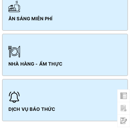
ĂN SÁNG MIỄN PHÍ
NHÀ HÀNG - ẨM THỰC
DỊCH VỤ BÁO THỨC