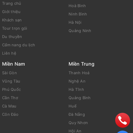
Trang chủ
Hoà Bình
Giới thiệu
Ninh Bình
Khách sạn
Hà Nội
Tour trọn gói
Quảng Ninh
Du thuyền
Cẩm nang du lịch
Liên hệ
Miền Nam
Miền Trung
Sài Gòn
Thanh Hoá
Vũng Tàu
Nghệ An
Phú Quốc
Hà Tĩnh
Cần Thơ
Quảng Bình
Cà Mau
Huế
Côn Đảo
Đà Nẵng
Quy Nhơn
Hội An