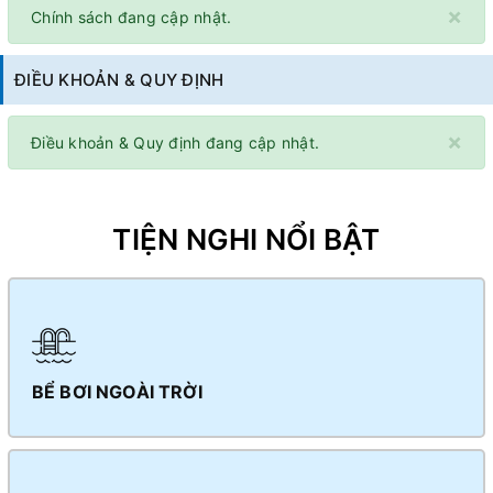
×
Chính sách đang cập nhật.
ĐIỀU KHOẢN & QUY ĐỊNH
×
Điều khoản & Quy định đang cập nhật.
TIỆN NGHI NỔI BẬT
BỂ BƠI NGOÀI TRỜI