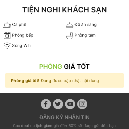
TIỆN NGHI KHÁCH SẠN
Cà phê
Đồ ăn sáng
Phòng bếp
Phòng tắm
Sóng Wifi
PHÒNG
GIÁ TỐT
Phòng giá tốt!
Đang được cập nhật nội dung.
ĐĂNG KÝ NHẬN TIN
Các deal du lịch giảm giá đến 60% sẽ được gửi đến bạn