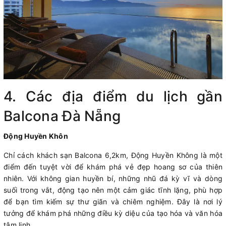
4. Các địa điểm du lịch gần
Balcona Đà Nẵng
Động Huyền Khôn
Chỉ cách khách sạn Balcona 6,2km, Động Huyền Không là một
điểm đến tuyệt vời để khám phá vẻ đẹp hoang sơ của thiên
nhiên. Với không gian huyền bí, những nhũ đá kỳ vĩ và dòng
suối trong vắt, động tạo nên một cảm giác tĩnh lặng, phù hợp
để bạn tìm kiếm sự thư giãn và chiêm nghiệm. Đây là nơi lý
tưởng để khám phá những điều kỳ diệu của tạo hóa và văn hóa
tâm linh.