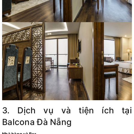
3. Dịch vụ và tiện ích tại
Balcona Đà Nẵng
Nhà hàng và Bar