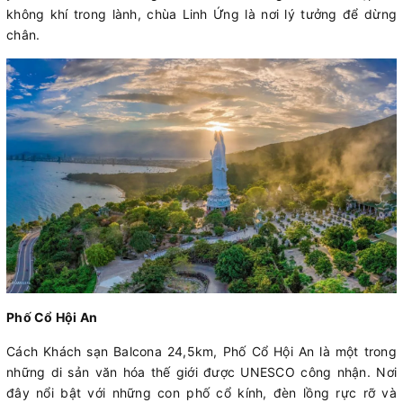
không khí trong lành, chùa Linh Ứng là nơi lý tưởng để dừng
chân.
Phố Cổ Hội An
Cách Khách sạn Balcona 24,5km, Phố Cổ Hội An là một trong
những di sản văn hóa thế giới được UNESCO công nhận. Nơi
đây nổi bật với những con phố cổ kính, đèn lồng rực rỡ và