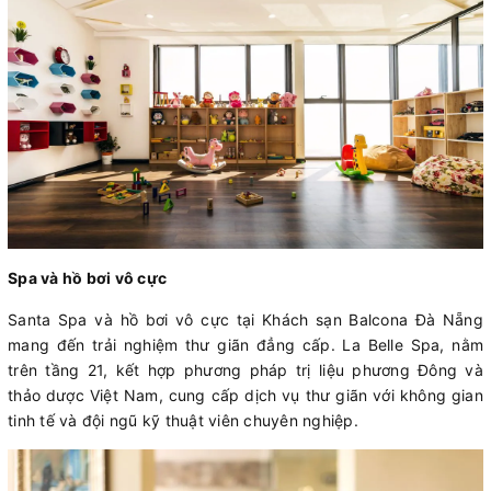
Spa và hồ bơi vô cực
Santa Spa và hồ bơi vô cực tại Khách sạn Balcona Đà Nẵng
mang đến trải nghiệm thư giãn đẳng cấp. La Belle Spa, nằm
trên tầng 21, kết hợp phương pháp trị liệu phương Đông và
thảo dược Việt Nam, cung cấp dịch vụ thư giãn với không gian
tinh tế và đội ngũ kỹ thuật viên chuyên nghiệp.