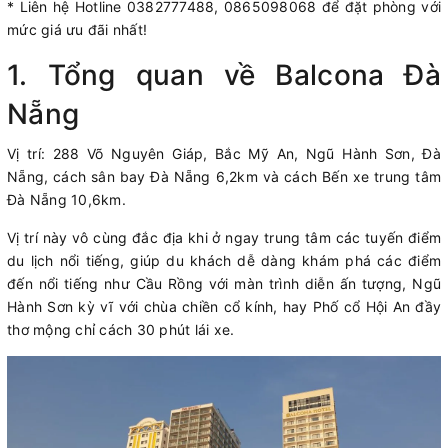
* Liên hệ Hotline 0382777488, 0865098068 để đặt phòng với
mức giá ưu đãi nhất!
1. Tổng quan về Balcona Đà
Nẵng
Vị trí: 288 Võ Nguyên Giáp, Bắc Mỹ An, Ngũ Hành Sơn, Đà
Nẵng, cách sân bay Đà Nẵng 6,2km và cách Bến xe trung tâm
Đà Nẵng 10,6km.
Vị trí này vô cùng đắc địa khi ở ngay trung tâm các tuyến điểm
du lịch nổi tiếng, giúp du khách dễ dàng khám phá các điểm
đến nổi tiếng như Cầu Rồng với màn trình diễn ấn tượng, Ngũ
Hành Sơn kỳ vĩ với chùa chiền cổ kính, hay Phố cổ Hội An đầy
thơ mộng chỉ cách 30 phút lái xe.