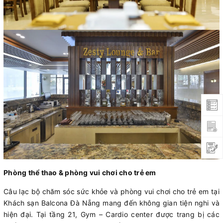
Phòng thể thao & phòng vui chơi cho trẻ em
Câu lạc bộ chăm sóc sức khỏe và phòng vui chơi cho trẻ em tại
Khách sạn Balcona Đà Nẵng mang đến không gian tiện nghi và
hiện đại. Tại tầng 21, Gym – Cardio center được trang bị các