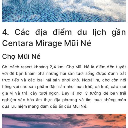
4. Các địa điểm du lịch gần
Centara Mirage Mũi Né
Chợ Mũi Né
Chỉ cách resort khoảng 2,4 km, Chợ Mũi Né là điểm đến tuyệt
vời để bạn khám phá những hải sản tươi sống được đánh bắt
trực tiếp và các loại hải sản phơi khô. Ngoài ra, chợ còn nổi
tiếng với các sản phẩm đặc sản như mực khô, cá khô, các loại
gia vị và trái cây tươi ngon. Đây là nơi lý tưởng để bạn trải
nghiệm văn hóa ẩm thực địa phương và tìm mua những món
quà lưu niệm mang đậm dấu ấn của Mũi Né.