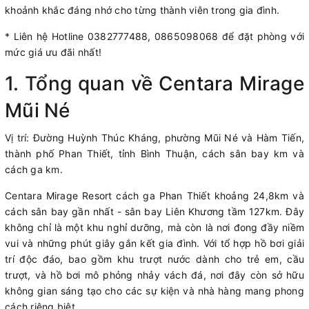
khoảnh khắc đáng nhớ cho từng thành viên trong gia đình.
* Liên hệ Hotline 0382777488, 0865098068 để đặt phòng với
mức giá ưu đãi nhất!
1. Tổng quan về Centara Mirage
Mũi Né
Vị trí: Đường Huỳnh Thúc Kháng, phường Mũi Né và Hàm Tiến,
thành phố Phan Thiết, tỉnh Bình Thuận, cách sân bay km và
cách ga km.
Centara Mirage Resort cách ga Phan Thiết khoảng 24,8km và
cách sân bay gần nhất - sân bay Liên Khương tầm 127km. Đây
không chỉ là một khu nghỉ dưỡng, mà còn là nơi đong đầy niềm
vui và những phút giây gắn kết gia đình. Với tổ hợp hồ bơi giải
trí độc đáo, bao gồm khu trượt nước dành cho trẻ em, cầu
trượt, và hồ bơi mô phỏng nhảy vách đá, nơi đây còn sở hữu
không gian sáng tạo cho các sự kiện và nhà hàng mang phong
cách riêng biệt.