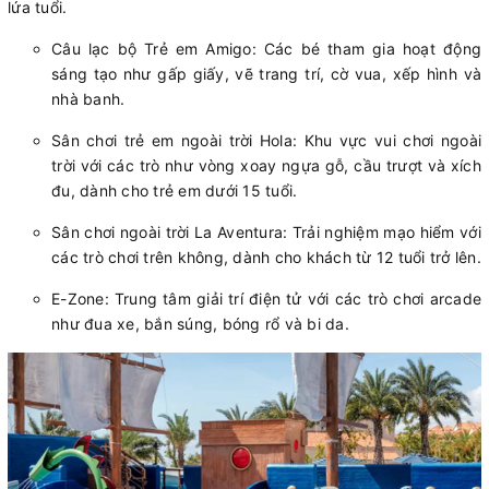
lứa tuổi.
Câu lạc bộ Trẻ em Amigo: Các bé tham gia hoạt động
sáng tạo như gấp giấy, vẽ trang trí, cờ vua, xếp hình và
nhà banh.
Sân chơi trẻ em ngoài trời Hola: Khu vực vui chơi ngoài
trời với các trò như vòng xoay ngựa gỗ, cầu trượt và xích
đu, dành cho trẻ em dưới 15 tuổi.
Sân chơi ngoài trời La Aventura: Trải nghiệm mạo hiểm với
các trò chơi trên không, dành cho khách từ 12 tuổi trở lên.
E-Zone: Trung tâm giải trí điện tử với các trò chơi arcade
như đua xe, bắn súng, bóng rổ và bi da.