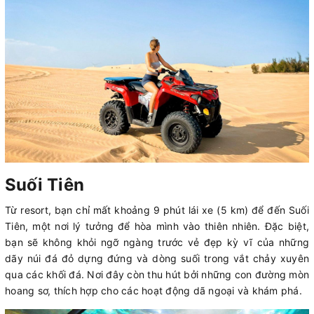
Suối Tiên
Từ resort, bạn chỉ mất khoảng 9 phút lái xe (5 km) để đến Suối
Tiên, một nơi lý tưởng để hòa mình vào thiên nhiên. Đặc biệt,
bạn sẽ không khỏi ngỡ ngàng trước vẻ đẹp kỳ vĩ của những
dãy núi đá đỏ dựng đứng và dòng suối trong vắt chảy xuyên
qua các khối đá. Nơi đây còn thu hút bởi những con đường mòn
hoang sơ, thích hợp cho các hoạt động dã ngoại và khám phá.