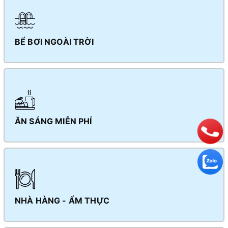
BỂ BƠI NGOÀI TRỜI
ĂN SÁNG MIỄN PHÍ
NHÀ HÀNG - ẨM THỰC