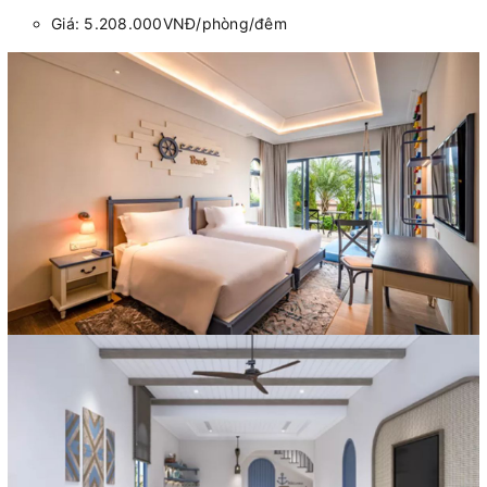
Giá: 5.208.000VNĐ/phòng/đêm