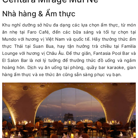
Nhà hàng & Ẩm thực
Khu nghỉ dưỡng sở hữu đa dạng các lựa chọn ẩm thực, từ món
ăn nhẹ tại Faro Café, đến các bữa sáng và tối tự chọn tại
Mundo với hương vị Việt Nam và quốc tế. Hãy thưởng thức ẩm
thực Thái tại Suan Bua, hay tận hưởng trà chiều tại Familia
Lounge với hương vị Châu Âu. Để thư giãn, Fantasia Pool Bar và
El Salon Bar là nơi lý tưởng để thưởng thức đồ uống và ngắm
hoàng hôn. Dịch vụ ăn uống tại phòng, quầy bar karaoke, gian
hàng ẩm thực và xe thức ăn cũng sẵn sàng phục vụ bạn.