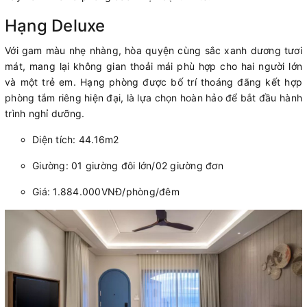
Hạng Deluxe
Với gam màu nhẹ nhàng, hòa quyện cùng sắc xanh dương tươi
mát, mang lại không gian thoải mái phù hợp cho hai người lớn
và một trẻ em. Hạng phòng được bố trí thoáng đãng kết hợp
phòng tắm riêng hiện đại, là lựa chọn hoàn hảo để bắt đầu hành
trình nghỉ dưỡng.
Diện tích: 44.16m2
Giường: 01 giường đôi lớn/02 giường đơn
Giá: 1.884.000VNĐ/phòng/đêm