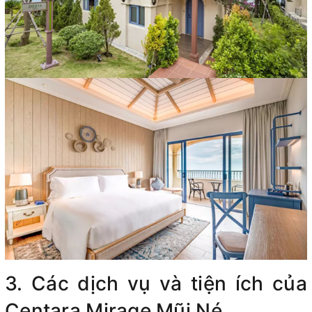
3. Các dịch vụ và tiện ích của
Centara Mirage Mũi Né