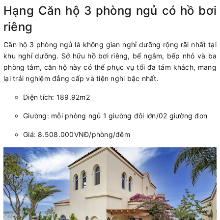
Hạng Căn hộ 3 phòng ngủ có hồ bơi
riêng
Căn hộ 3 phòng ngủ là không gian nghỉ dưỡng rộng rãi nhất tại
khu nghỉ dưỡng. Sở hữu hồ bơi riêng, bể ngâm, bếp nhỏ và ba
phòng tắm, căn hộ này có thể phục vụ tối đa tám khách, mang
lại trải nghiệm đẳng cấp và tiện nghi bậc nhất.
Diện tích: 189.92m2
Giường: mỗi phòng ngủ 1 giường đôi lớn/02 giường đơn
Giá: 8.508.000VNĐ/phòng/đêm