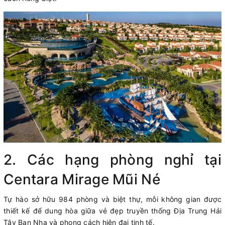
2. Các hạng phòng nghỉ tại
Centara Mirage Mũi Né
Tự hào sở hữu 984 phòng và biệt thự, mỗi không gian được
thiết kế để dung hòa giữa vẻ đẹp truyền thống Địa Trung Hải
Tây Ban Nha và phong cách hiện đại tinh tế.