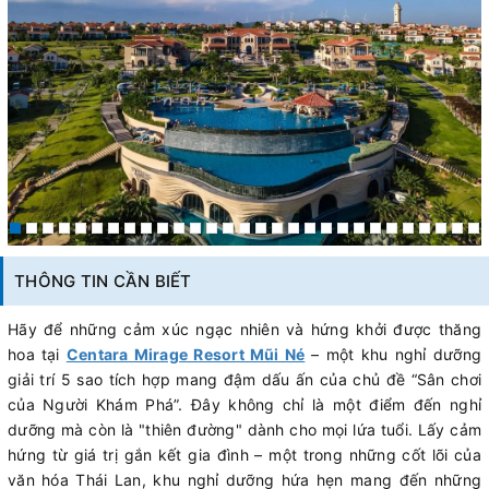
THÔNG TIN CẦN BIẾT
Hãy để những cảm xúc ngạc nhiên và hứng khởi được thăng
hoa tại
Centara Mirage Resort Mũi Né
– một khu nghỉ dưỡng
giải trí 5 sao tích hợp mang đậm dấu ấn của chủ đề “Sân chơi
của Người Khám Phá”. Đây không chỉ là một điểm đến nghỉ
dưỡng mà còn là "thiên đường" dành cho mọi lứa tuổi. Lấy cảm
hứng từ giá trị gắn kết gia đình – một trong những cốt lõi của
văn hóa Thái Lan, khu nghỉ dưỡng hứa hẹn mang đến những