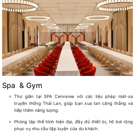
Spa & Gym
Thư giãn tại SPA Cenvaree với các liệu pháp mát-xa
truyền thống Thái Lan, giúp bạn xua tan căng thẳng và
tiếp thêm năng lượng.
Phòng tập thể hình hiện đại, đầy đủ thiết bị, hồ bơi rộng
phục vụ nhu cầu tập luyện của du khách.