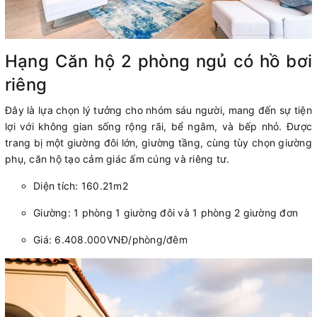
Hạng Căn hộ 2 phòng ngủ có hồ bơi
riêng
Đây là lựa chọn lý tưởng cho nhóm sáu người, mang đến sự tiện
lợi với không gian sống rộng rãi, bể ngâm, và bếp nhỏ. Được
trang bị một giường đôi lớn, giường tầng, cùng tùy chọn giường
phụ, căn hộ tạo cảm giác ấm cúng và riêng tư.
Diện tích: 160.21m2
Giường: 1 phòng 1 giường đôi và 1 phòng 2 giường đơn
Giá: 6.408.000VNĐ/phòng/đêm