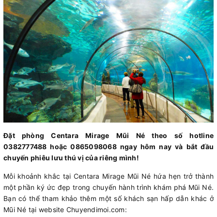
Đặt phòng Centara Mirage Mũi Né theo số hotline
0382777488 hoặc 0865098068 ngay hôm nay và bắt đầu
chuyến phiêu lưu thú vị của riêng mình!
Mỗi khoảnh khắc tại Centara Mirage Mũi Né hứa hẹn trở thành
một phần ký ức đẹp trong chuyến hành trình khám phá Mũi Né.
Bạn có thể tham khảo thêm một số khách sạn hấp dẫn khác ở
Mũi Né tại website Chuyendimoi.com: