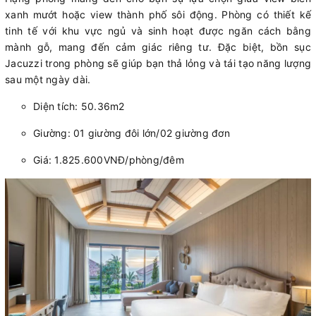
xanh mướt hoặc view thành phố sôi động. Phòng có thiết kế
tinh tế với khu vực ngủ và sinh hoạt được ngăn cách bằng
mành gỗ, mang đến cảm giác riêng tư. Đặc biệt, bồn sục
Jacuzzi trong phòng sẽ giúp bạn thả lỏng và tái tạo năng lượng
sau một ngày dài.
Diện tích: 50.36m2
Giường: 01 giường đôi lớn/02 giường đơn
Giá: 1.825.600VNĐ/phòng/đêm