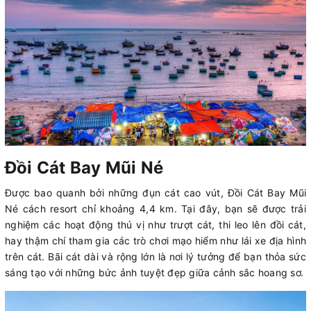
Đồi Cát Bay Mũi Né
Được bao quanh bởi những đụn cát cao vút, Đồi Cát Bay Mũi
Né cách resort chỉ khoảng 4,4 km. Tại đây, bạn sẽ được trải
nghiệm các hoạt động thú vị như trượt cát, thi leo lên đồi cát,
hay thậm chí tham gia các trò chơi mạo hiểm như lái xe địa hình
trên cát. Bãi cát dài và rộng lớn là nơi lý tưởng để bạn thỏa sức
sáng tạo với những bức ảnh tuyệt đẹp giữa cảnh sắc hoang sơ.