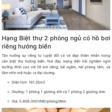
Hạng Biệt thự 2 phòng ngủ có hồ bơi
riêng hướng biển
Tận hưởng sự riêng tư tuyệt đối và vẻ đẹp thiên nhiên trong
căn biệt thự hướng biển. Nơi đây mang đến trải nghiệm nghỉ
dưỡng đỉnh cao với hồ bơi riêng, bể ngâm, hai phòng tắm, và
tầm nhìn mê hoặc ra đại dương.
Diện tích: 161.25m2
Giường: 1 phòng 1 giường đôi và 1 phòng 2 giường đơn
Giá: 5.808.000VNĐ/phòng/đêm