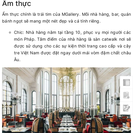
Ẩm thực
Ẩm thực chính là trái tim của MGallery. Mỗi nhà hàng, bar, quán
bánh ngọt sẽ mang một nét đẹp và cá tính riêng.
Chic: Nhà hàng nằm tại tầng 10, phục vụ mọi người các
món Pháp. Tâm điểm của nhà hàng là sàn catwalk nơi sẽ
được sử dụng cho các sự kiện thời trang cao cấp và cây
tre Việt Nam được đặt ngay dưới mái vòm đậm chất châu
Âu.