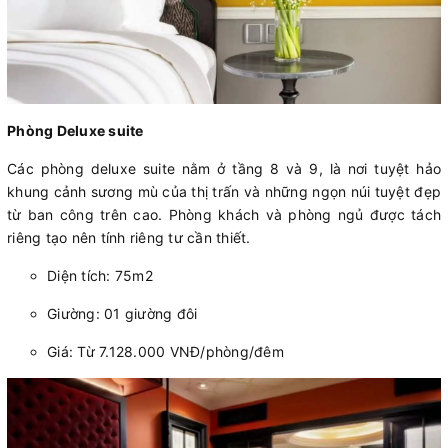
Phòng Deluxe suite
Các phòng deluxe suite nằm ở tầng 8 và 9, là nơi tuyệt hảo
khung cảnh sương mù của thị trấn và những ngọn núi tuyệt đẹp
từ ban công trên cao. Phòng khách và phòng ngủ được tách
riêng tạo nên tính riêng tư cần thiết.
Diện tích: 75m2
Giường: 01 giường đôi
Giá: Từ 7.128.000 VNĐ/phòng/đêm