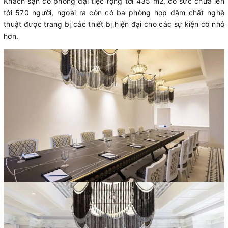
Khách sạn có phòng đại tiệc rộng tới 435 m2, có sức chứa lên
tới 570 người, ngoài ra còn có ba phòng họp đậm chất nghệ
thuật được trang bị các thiết bị hiện đại cho các sự kiện cỡ nhỏ
hơn.