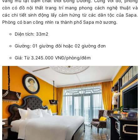
vàng mù tạt đậm chất thời Đông Dương. Cùng với đó, phòng
còn có đồ nội thất trang trí mang phong cách nghệ thuật và
các chi tiết sinh động lấy cảm hứng từ các dân tộc của Sapa.
Phòng có ban công nhìn ra thành phố Sapa mờ sương.
Diện tích: 33m2
Giường: 01 giường đôi hoặc 02 giường đơn
Giá: Từ 3.245.000 VNĐ/phòng/đêm