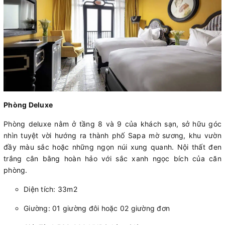
Phòng Deluxe
Phòng deluxe nằm ở tầng 8 và 9 của khách sạn, sở hữu góc
nhìn tuyệt vời hướng ra thành phố Sapa mờ sương, khu vườn
đầy màu sắc hoặc những ngọn núi xung quanh. Nội thất đen
trắng cân bằng hoàn hảo với sắc xanh ngọc bích của căn
phòng.
Diện tích: 33m2
Giường: 01 giường đôi hoặc 02 giường đơn