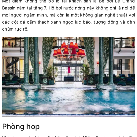
Một điểm không thể bỏ lỡ tại khách sạn là bể bơi Le Grand
Bassin nằm tại tầng 7. Hồ bơi nước nóng này không chỉ là nơi để
mọi người ngâm mình, mà còn là một không gian nghệ thuật với
các cột đá cẩm thạch xanh ngọc lục bảo, tượng đồng và đèn
chùm rực rỡ.
Phòng họp