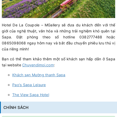
Hotel De La Coupole – MGallery sẽ đưa du khách đến với thế
giới của nghệ thuật, văn hóa và những trải nghiệm khó quên tại
Sapa. Đặt phòng theo số hotline 0382777488 hoặc
0865098068 ngay hôm nay và bắt đầu chuyến phiêu lưu thú vị
của riêng mình!
Bạn có thể tham khảo thêm một số khách sạn hấp dẫn ở Sapa
tại website
Chuyendimoi.com
:
Khách sạn Mường thanh Sapa
Pao's Sapa Leisure
The View Sapa Hotel
CHÍNH SÁCH