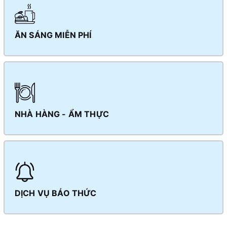
ĂN SÁNG MIỄN PHÍ
NHÀ HÀNG - ẨM THỰC
DỊCH VỤ BÁO THỨC