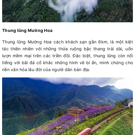
Thung lũng Mường Hoa
Thung lũng Mường Hoa cách khách sạn gần 6km, là một kiệt
tác thiên nhiên với những thửa ruộng bậc thang trải dài, uốn
lượn mềm mại trên các triền đồi. Đặc biệt, thung lũng còn nổi
tiếng với bãi đá cổ khắc những hình vẽ bí ẩn, minh chứng cho
nền văn hóa lâu đời của người dân bản địa.