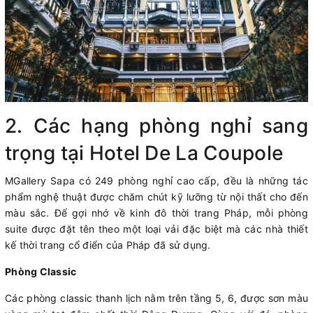
2. Các hạng phòng nghỉ sang
trọng tại Hotel De La Coupole
MGallery Sapa có 249 phòng nghỉ cao cấp, đều là những tác
phẩm nghệ thuật được chăm chút kỹ lưỡng từ nội thất cho đến
màu sắc. Để gợi nhớ về kinh đô thời trang Pháp, mỗi phòng
suite được đặt tên theo một loại vải đặc biệt mà các nhà thiết
kế thời trang cổ điển của Pháp đã sử dụng.
Phòng Classic
Các phòng classic thanh lịch nằm trên tầng 5, 6, được sơn màu