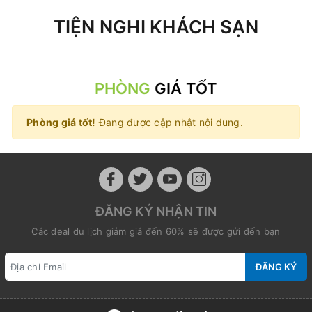
TIỆN NGHI KHÁCH SẠN
PHÒNG
GIÁ TỐT
Phòng giá tốt!
Đang được cập nhật nội dung.
ĐĂNG KÝ NHẬN TIN
Các deal du lịch giảm giá đến 60% sẽ được gửi đến bạn
ĐĂNG KÝ