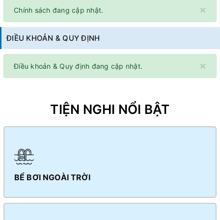
×
Chính sách đang cập nhật.
ĐIỀU KHOẢN & QUY ĐỊNH
×
Điều khoản & Quy định đang cập nhật.
TIỆN NGHI NỔI BẬT
BỂ BƠI NGOÀI TRỜI