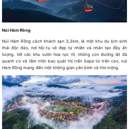
Núi Hàm Rồng
Núi Hàm Rồng cách khách sạn 3,3km, là một khu du lịch sinh
thái độc đáo, nơi hội tụ vẻ đẹp tự nhiên và nhân tạo đầy ấn
tượng. Với các khu vườn hoa rực rỡ, những con đường lát đá
quanh co và tầm nhìn bao quát thị trấn Sapa từ trên cao, núi
Hàm Rồng mang đến một không gian yên bình và thơ mộng.