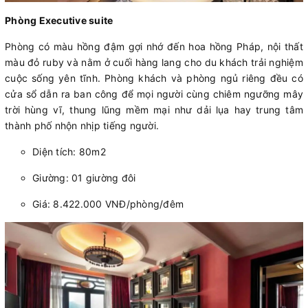
Phòng Executive suite
Phòng có màu hồng đậm gợi nhớ đến hoa hồng Pháp, nội thất
màu đỏ ruby và nằm ở cuối hàng lang cho du khách trải nghiệm
cuộc sống yên tĩnh. Phòng khách và phòng ngủ riêng đều có
cửa sổ dẫn ra ban công để mọi người cùng chiêm ngưỡng mây
trời hùng vĩ, thung lũng mềm mại như dải lụa hay trung tâm
thành phố nhộn nhịp tiếng người.
Diện tích: 80m2
Giường: 01 giường đôi
Giá: 8.422.000 VNĐ/phòng/đêm