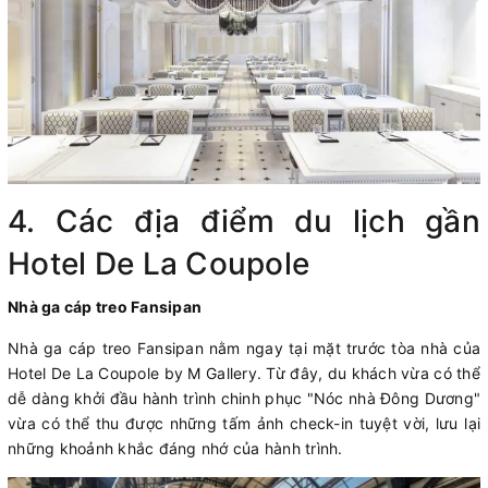
4. Các địa điểm du lịch gần
Hotel De La Coupole
Nhà ga cáp treo Fansipan
Nhà ga cáp treo Fansipan nằm ngay tại mặt trước tòa nhà của
Hotel De La Coupole by M Gallery. Từ đây, du khách vừa có thể
dễ dàng khởi đầu hành trình chinh phục "Nóc nhà Đông Dương"
vừa có thể thu được những tấm ảnh check-in tuyệt vời, lưu lại
những khoảnh khắc đáng nhớ của hành trình.