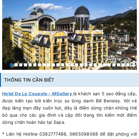
THÔNG TIN CẦN BIẾT
Hotel De La Coupole – MGallery
là khách sạn 5 sao đẳng cấp,
được kiến tạo bởi kiến trúc sư lừng danh Bill Bensley. Với vẻ
đẹp lãng mạn đầy cuốn hút, đây là điểm dừng chân không thể
bỏ qua cho các gia đình và cặp đôi đang tìm kiếm một điểm
dừng chân hoàn hảo tại Sapa.
* Liên hệ Hotline 0382777488, 0865098068 để đặt phòng với