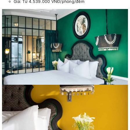
Giá: Từ 4.539.000 VNĐ/phòng/đêm