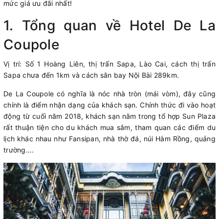
mức giá ưu đãi nhất!
1. Tổng quan về Hotel De La
Coupole
Vị trí: Số 1 Hoàng Liên, thị trấn Sapa, Lào Cai, cách thị trấn
Sapa chưa đến 1km và cách sân bay Nội Bài 289km.
De La Coupole có nghĩa là nóc nhà tròn (mái vòm), đây cũng
chính là điểm nhận dạng của khách sạn. Chính thức đi vào hoạt
động từ cuối năm 2018, khách sạn nằm trong tổ hợp Sun Plaza
rất thuận tiện cho du khách mua sắm, tham quan các điểm du
lịch khác nhau như Fansipan, nhà thờ đá, núi Hàm Rồng, quảng
trường….