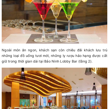
Ngoài món ăn ngon, khách sạn còn chiêu đãi khách lưu trú
những loại đồ uống tươi mới, những ly rượu hảo hạng được cất
giữ trong thời gian dài tại Bảo Ninh Lobby Bar (tầng 2).