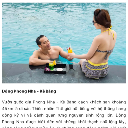
Động Phong Nha - Kẻ Bàng
Vườn quốc gia Phong Nha - Kẻ Bàng cách khách sạn khoảng
45km là di sản Thiên nhiên Thế giới nổi tiếng với hệ thống hang
động kỳ vĩ và cảnh quan rừng nguyên sinh rộng lớn. Động
Phong Nha được biết đến với những khối thạch nhũ lộng lẫy,