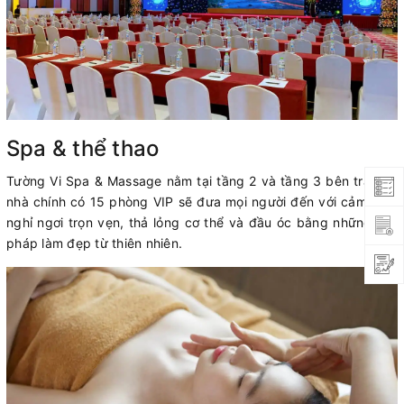
Spa & thể thao
Tường Vi Spa & Massage nằm tại tầng 2 và tầng 3 bên trái tòa
nhà chính có 15 phòng VIP sẽ đưa mọi người đến với cảm giác
nghỉ ngơi trọn vẹn, thả lỏng cơ thể và đầu óc bằng những liệu
pháp làm đẹp từ thiên nhiên.