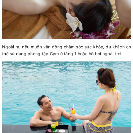
Ngoài ra, nếu muốn vận động chăm sóc sức khỏe, du khách có
thể sử dụng phòng tập Gym ở tầng 1 hoặc hồ bơi ngoài trời.