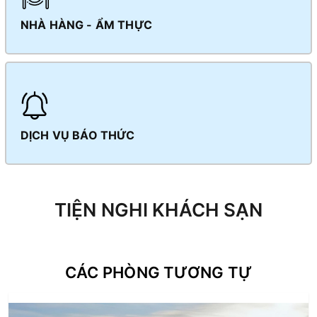
NHÀ HÀNG - ẨM THỰC
DỊCH VỤ BÁO THỨC
TIỆN NGHI KHÁCH SẠN
CÁC PHÒNG TƯƠNG TỰ