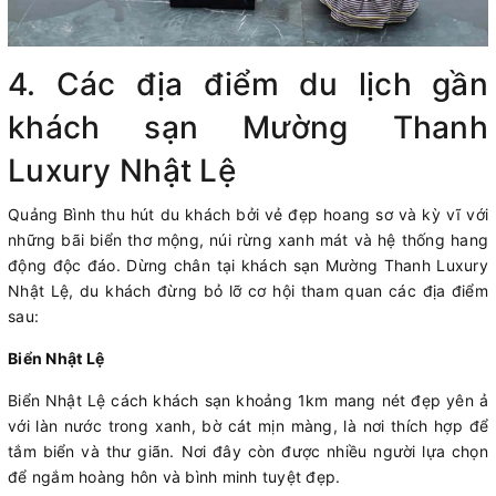
4. Các địa điểm du lịch gần
khách sạn Mường Thanh
Luxury Nhật Lệ
Quảng Bình thu hút du khách bởi vẻ đẹp hoang sơ và kỳ vĩ với
những bãi biển thơ mộng, núi rừng xanh mát và hệ thống hang
động độc đáo. Dừng chân tại khách sạn Mường Thanh Luxury
Nhật Lệ, du khách đừng bỏ lỡ cơ hội tham quan các địa điểm
sau:
Biển Nhật Lệ
Biển Nhật Lệ cách khách sạn khoảng 1km mang nét đẹp yên ả
với làn nước trong xanh, bờ cát mịn màng, là nơi thích hợp để
tắm biển và thư giãn. Nơi đây còn được nhiều người lựa chọn
để ngắm hoàng hôn và bình minh tuyệt đẹp.