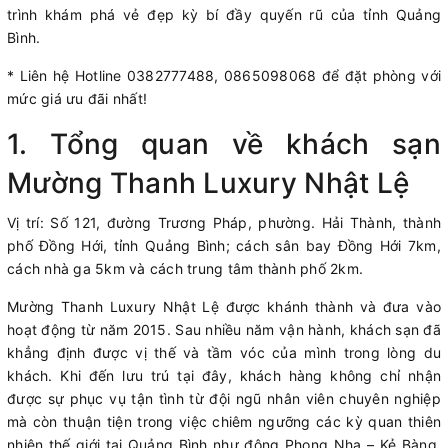
trình khám phá vẻ đẹp kỳ bí đầy quyến rũ của tỉnh Quảng
Bình.
* Liên hệ Hotline 0382777488, 0865098068 để đặt phòng với
mức giá ưu đãi nhất!
1. Tổng quan về khách sạn
Mường Thanh Luxury Nhật Lệ
Vị trí: Số 121, đường Trương Pháp, phường. Hải Thành, thành
phố Đồng Hới, tỉnh Quảng Bình; cách sân bay Đồng Hới 7km,
cách nhà ga 5km và cách trung tâm thành phố 2km.
Mường Thanh Luxury Nhật Lệ được khánh thành và đưa vào
hoạt động từ năm 2015. Sau nhiều năm vận hành, khách sạn đã
khẳng định được vị thế và tầm vóc của mình trong lòng du
khách. Khi đến lưu trú tại đây, khách hàng không chỉ nhận
được sự phục vụ tận tình từ đội ngũ nhân viên chuyên nghiệp
mà còn thuận tiện trong việc chiêm ngưỡng các kỳ quan thiên
nhiên thế giới tại Quảng Bình như động Phong Nha – Kẻ Bàng,