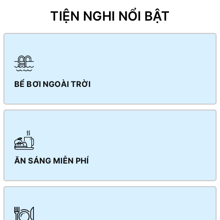
TIỆN NGHI NỔI BẬT
BỂ BƠI NGOÀI TRỜI
ĂN SÁNG MIỄN PHÍ