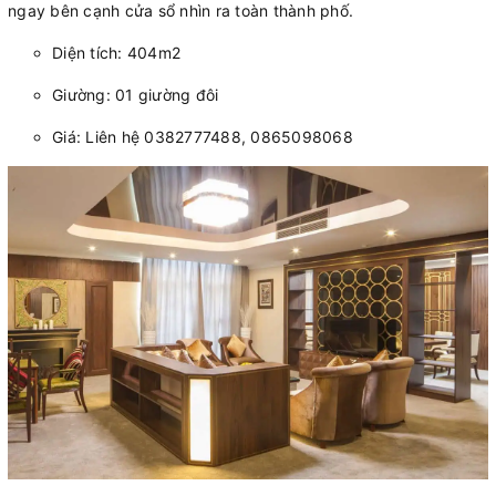
ngay bên cạnh cửa sổ nhìn ra toàn thành phố.
Diện tích: 404m2
Giường: 01 giường đôi
Giá: Liên hệ 0382777488, 0865098068