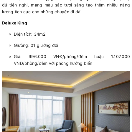
đủ tiện nghi, mang màu sắc tươi sáng tạo thêm nhiều năng
lượng tích cực cho những chuyến đi dài.
Deluxe King
Diện tích: 34m2
Giường: 01 giường đôi
Giá: 996.000 VNĐ/phòng/đêm hoặc 1.107.000
VNĐ/phòng/đêm với phòng hướng biển