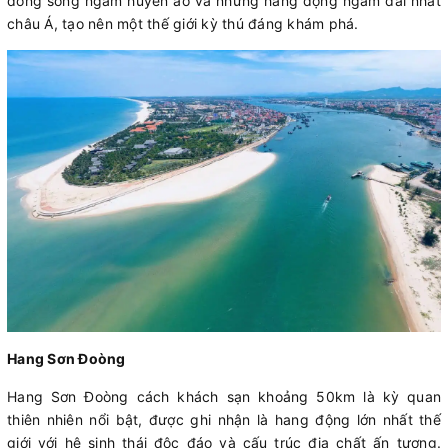
dòng sông ngầm huyền ảo và những hang động ngầm dài nhất
châu Á, tạo nên một thế giới kỳ thú đáng khám phá.
Hang Sơn Đoòng
Hang Sơn Đoòng cách khách sạn khoảng 50km là kỳ quan
thiên nhiên nổi bật, được ghi nhận là hang động lớn nhất thế
giới với hệ sinh thái độc đáo và cấu trúc địa chất ấn tượng.