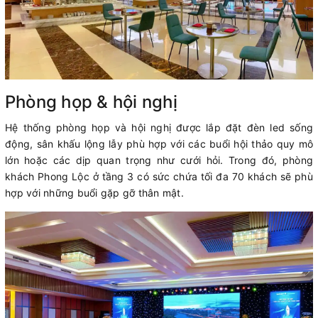
Phòng họp & hội nghị
Hệ thống phòng họp và hội nghị được lắp đặt đèn led sống
động, sân khấu lộng lẫy phù hợp với các buổi hội thảo quy mô
lớn hoặc các dịp quan trọng như cưới hỏi. Trong đó, phòng
khách Phong Lộc ở tầng 3 có sức chứa tối đa 70 khách sẽ phù
hợp với những buổi gặp gỡ thân mật.