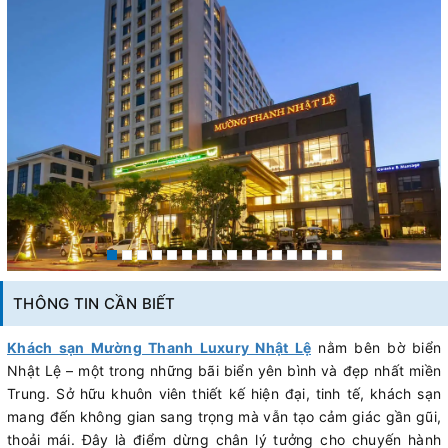
THÔNG TIN CẦN BIẾT
Khách sạn Mường Thanh Luxury Nhật Lệ
nằm bên bờ biển
Nhật Lệ – một trong những bãi biển yên bình và đẹp nhất miền
Trung. Sở hữu khuôn viên thiết kế hiện đại, tinh tế, khách sạn
mang đến không gian sang trọng mà vẫn tạo cảm giác gần gũi,
thoải mái. Đây là điểm dừng chân lý tưởng cho chuyến hành