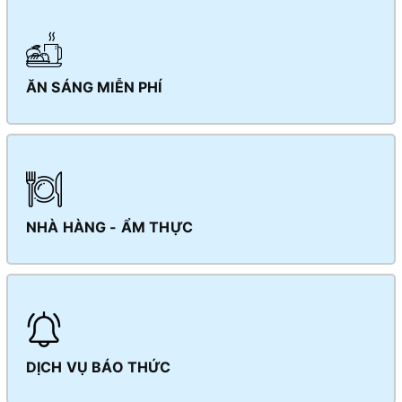
ĂN SÁNG MIỄN PHÍ
NHÀ HÀNG - ẨM THỰC
DỊCH VỤ BÁO THỨC