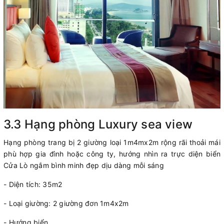
3.3 Hạng phòng Luxury sea view
Hạng phòng trang bị 2 giường loại 1m4mx2m rộng rãi thoải mái
phù hợp gia đình hoặc công ty, hướng nhìn ra trực diện biển
Cửa Lò ngắm bình minh đẹp dịu dàng mỗi sáng
- Diện tích: 35m2
- Loại giường: 2 giường đơn 1m4x2m
- Hướng biển