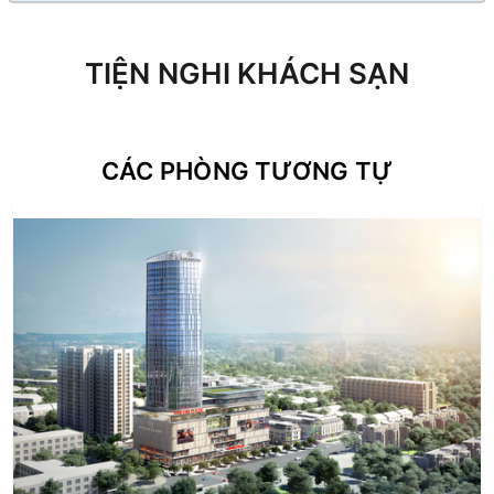
TIỆN NGHI KHÁCH SẠN
CÁC PHÒNG TƯƠNG TỰ