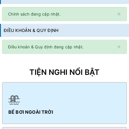
×
Chính sách đang cập nhật.
ĐIỀU KHOẢN & QUY ĐỊNH
×
Điều khoản & Quy định đang cập nhật.
TIỆN NGHI NỔI BẬT
BỂ BƠI NGOÀI TRỜI