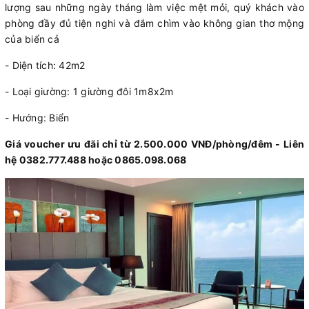
lượng sau những ngày tháng làm việc mệt mỏi, quý khách vào
phòng đầy đủ tiện nghi và đắm chìm vào không gian thơ mộng
của biển cả
- Diện tích: 42m2
- Loại giường: 1 giường đôi 1m8x2m
- Hướng: Biển
Giá voucher ưu đãi chỉ từ 2.500.000 VNĐ/phòng/đêm - Liên
hệ 0382.777.488 hoặc 0865.098.068