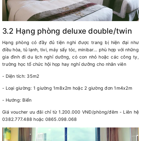
3.2 Hạng phòng deluxe double/twin
Hạng phòng có đầy đủ tiện nghi được trang bị hiện đại như
điều hòa, tủ lạnh, tivi, máy sấy tóc, minibar... phù hợp với những
gia đình đi du lịch nghỉ dưỡng, có con nhỏ hoặc các công ty,
trường học tổ chức hội họp hay nghỉ dưỡng cho nhân viên
- Diện tích: 35m2
- Loại giường: 1 giường 1m8x2m hoặc 2 giường đơn 1m4x2m
- Hướng: Biển
Giá voucher ưu đãi chỉ từ 1.200.000 VNĐ/phòng/đêm - Liên hệ
0382.777.488 hoặc 0865.098.068