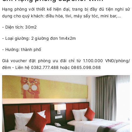
Hạng phòng với thiết kế hiện đại, trang bị đầy đủ tiện nghi sử
dụng cho quý khách: điều hòa, tivi, máy sấy tóc, mini bar,...
- Diện tích: 30m2
- Loại giường: 2 giường đơn 1m4x2m
- Hướng: thành phố
Giá voucher đặt phòng ưu đãi chỉ từ 1.100.000 VNĐ/phòng/
đêm - Liên hệ 0382.777.488 hoặc 0865.098.068