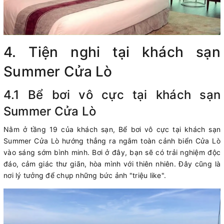
4. Tiện nghi tại khách sạn
Summer Cửa Lò
4.1 Bể bơi vô cực tại khách sạn
Summer Cửa Lò
Nằm ở tầng 19 của khách sạn, Bể bơi vô cực tại khách sạn
Summer Cửa Lò hướng thẳng ra ngắm toàn cảnh biển Cửa Lò
vào sáng sớm bình minh. Bơi ở đây, bạn sẽ có trải nghiệm độc
đáo, cảm giác thư giãn, hòa mình với thiên nhiên. Đây cũng là
nơi lý tưởng để chụp những bức ảnh "triệu like".