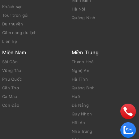
Ninh Bình
Khách sạn
Hà Nội
Tour trọn gói
Quảng Ninh
Du thuyền
Cẩm nang du lịch
Liên hệ
Miền Nam
Miền Trung
Sài Gòn
Thanh Hoá
Vũng Tàu
Nghệ An
Phú Quốc
Hà Tĩnh
Cần Thơ
Quảng Bình
Cà Mau
Huế
Côn Đảo
Đà Nẵng
Quy Nhơn
Hội An
Nha Trang