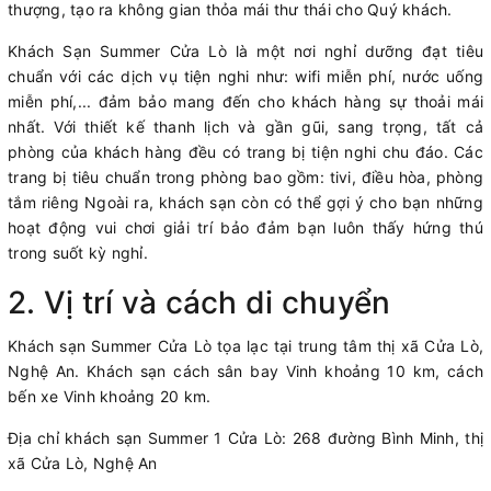
thượng, tạo ra không gian thỏa mái thư thái cho Quý khách.
Khách Sạn Summer Cửa Lò là một nơi nghỉ dưỡng đạt tiêu
chuẩn với các dịch vụ tiện nghi như: wifi miễn phí, nước uống
miễn phí,... đảm bảo mang đến cho khách hàng sự thoải mái
nhất. Với thiết kế thanh lịch và gần gũi, sang trọng, tất cả
phòng của khách hàng đều có trang bị tiện nghi chu đáo. Các
trang bị tiêu chuẩn trong phòng bao gồm: tivi, điều hòa, phòng
tắm riêng Ngoài ra, khách sạn còn có thể gợi ý cho bạn những
hoạt động vui chơi giải trí bảo đảm bạn luôn thấy hứng thú
trong suốt kỳ nghỉ.
2. Vị trí và cách di chuyển
Khách sạn Summer Cửa Lò tọa lạc tại trung tâm thị xã Cửa Lò,
Nghệ An. Khách sạn cách sân bay Vinh khoảng 10 km, cách
bến xe Vinh khoảng 20 km.
Địa chỉ khách sạn Summer 1 Cửa Lò: 268 đường Bình Minh, thị
xã Cửa Lò, Nghệ An