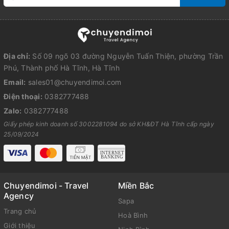
Địa chỉ:
Số 09 ngõ 03 đường Nguyễn Tuấn Thiện, phường Trần
Phú, Thành phố Hà Tĩnh, Hà Tĩnh
Email:
sales01@chuyendimoi.com
Điện thoại:
0382777488
Zalo:
0382777488
Giấy phép kinh doanh số 3002281094 do sở KH&ĐT Hà Tĩnh cấp ngày
25/09/2024
Chuyendimoi - Travel
Miền Bắc
Agency
Sapa
Trang chủ
Hoà Bình
Giới thiệu