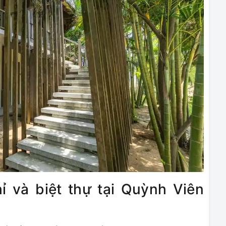
ỉ và biệt thự tại Quỳnh Viên