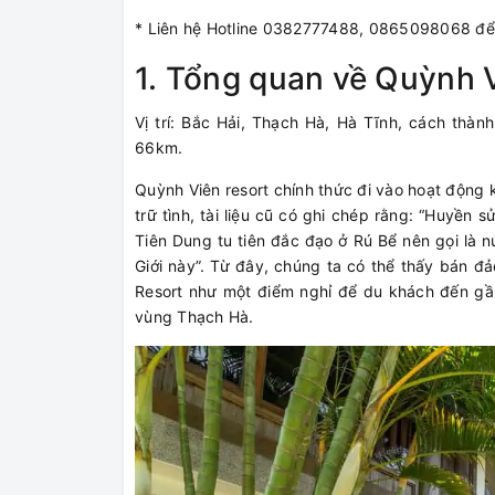
* Liên hệ Hotline 0382777488, 0865098068 để 
1. Tổng quan về Quỳnh 
Vị trí: Bắc Hải, Thạch Hà, Hà Tĩnh, cách thà
66km.
Quỳnh Viên resort chính thức đi vào hoạt động
trữ tình, tài liệu cũ có ghi chép rằng: “Huyề
Tiên Dung tu tiên đắc đạo ở Rú Bể nên gọi là 
Giới này”. Từ đây, chúng ta có thể thấy bán đ
Resort như một điểm nghỉ để du khách đến gầ
vùng Thạch Hà.