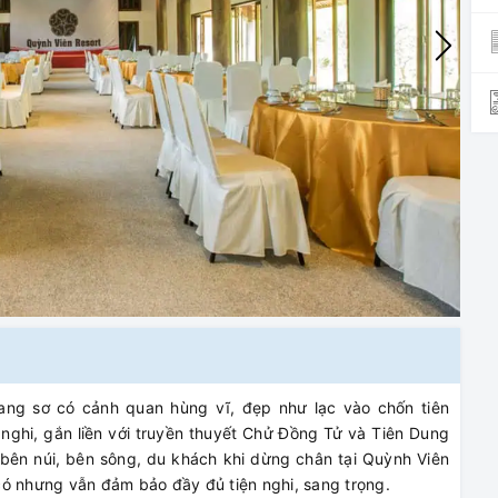
ng sơ có cảnh quan hùng vĩ, đẹp như lạc vào chốn tiên
 nghi, gắn liền với truyền thuyết Chử Đồng Tử và Tiên Dung
hế bên núi, bên sông, du khách khi dừng chân tại Quỳnh Viên
có nhưng vẫn đảm bảo đầy đủ tiện nghi, sang trọng.