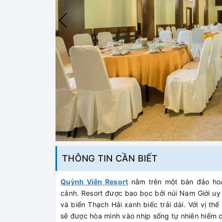
THÔNG TIN CẦN BIẾT
Quỳnh Viên Resort
nằm trên một bán đảo hoa
cảnh. Resort được bao bọc bởi núi Nam Giới uy
và biển Thạch Hải xanh biếc trải dài. Với vị t
sẽ được hòa mình vào nhịp sống tự nhiên hiếm 