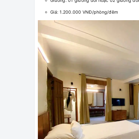
Giường: 01 giường đôi hoặc 02 giường đơ
Giá: 1.200.000 VNĐ/phòng/đêm