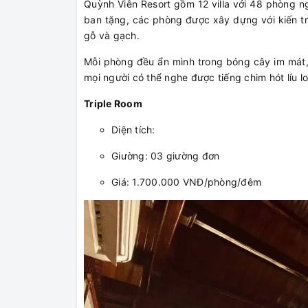
Quỳnh Viên Resort gồm 12 villa với 48 phòng ng
ban tặng, các phòng được xây dựng với kiến tr
gỗ và gạch.
Mỗi phòng đều ẩn mình trong bóng cây im mát, c
mọi người có thể nghe được tiếng chim hót líu lo,
Triple Room
Diện tích:
Giường: 03 giường đơn
Giá: 1.700.000 VNĐ/phòng/đêm