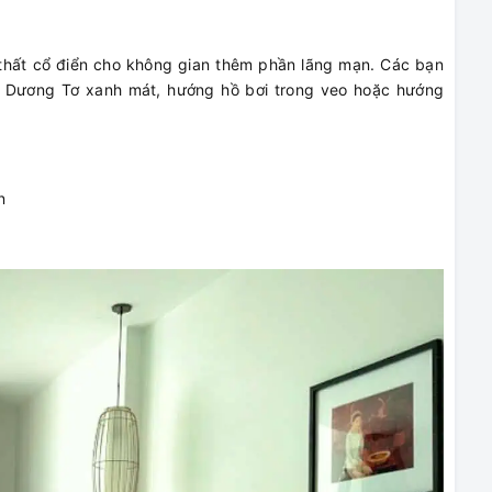
 thất cổ điển cho không gian thêm phần lãng mạn. Các bạn
i Dương Tơ xanh mát, hướng hồ bơi trong veo hoặc hướng
n