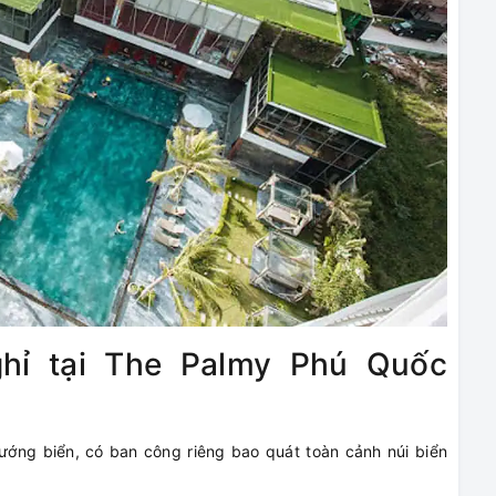
hỉ tại The Palmy Phú Quốc
ớng biển, có ban công riêng bao quát toàn cảnh núi biển