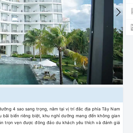
dưỡng 4 sao sang trọng, nằm tại vị trí đắc địa phía Tây Nam
u bãi biển riêng biệt, khu nghỉ dưỡng mang đến không gian
giãn trọn vẹn được đông đảo du khách yêu thích và đánh giá