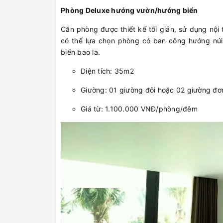
Phòng Deluxe hướng vườn/hướng biển
Căn phòng được thiết kế tối giản, sử dụng nội
có thể lựa chọn phòng có ban công hướng nú
biển bao la.
Diện tích: 35m2
Giường: 01 giường đôi hoặc 02 giường đơ
Giá từ: 1.100.000 VNĐ/phòng/đêm