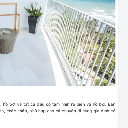
 hồ bơi và tất cả đều có tầm nhìn ra biển và hồ bơi. Ban
n, chắc chắn, phù hợp cho cả chuyến đi cùng gia đình có