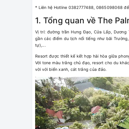
* Liên hệ Hotline 0382777488, 0865098068 để 
1. Tổng quan về The Pa
Vị trí: đường trần Hưng Đạo, Cửa Lấp, Dương
gần các điểm du lịch nổi tiếng như bãi Trườn
tự),...
Resort được thiết kế kết hợp hài hòa giữa pho
Với tone màu trắng chủ đạo, resort cho du khá
vời với biển xanh, cát trắng của đảo.