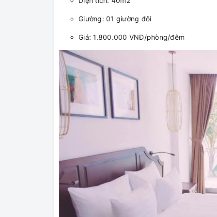
Diện tích: 40m2
Giường: 01 giường đôi
Giá: 1.800.000 VNĐ/phòng/đêm