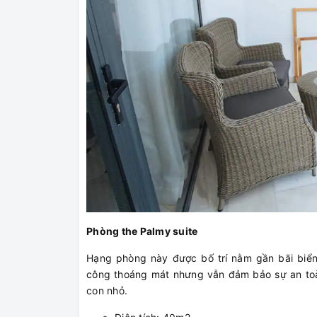
Phòng the Palmy suite
Hạng phòng này được bố trí nằm gần bãi biển,
công thoáng mát nhưng vẫn đảm bảo sự an toà
con nhỏ.