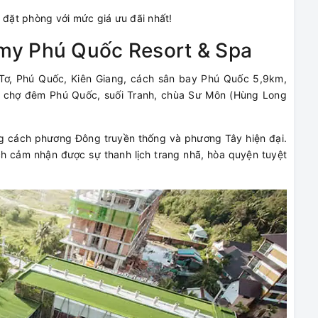
đặt phòng với mức giá ưu đãi nhất!
lmy Phú Quốc Resort & Spa
 Tơ, Phú Quốc, Kiên Giang, cách sân bay Phú Quốc 5,9km,
g, chợ đêm Phú Quốc, suối Tranh, chùa Sư Môn (Hùng Long
ng cách phương Đông truyền thống và phương Tây hiện đại.
ch cảm nhận được sự thanh lịch trang nhã, hòa quyện tuyệt