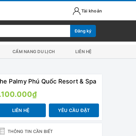
Tài khoản
Đăng ký
CẨM NANG DU LỊCH
LIÊN HỆ
he Palmy Phú Quốc Resort & Spa
.100.000₫
LIÊN HỆ
YÊU CẦU ĐẶT
THÔNG TIN CẦN BIẾT