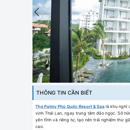
THÔNG TIN CẦN BIẾT
The Palmy Phú Quốc Resort & Spa
là khu nghỉ 
vịnh Thái Lan, ngay trung tâm đảo ngọc. Sở hữ
yên tĩnh và riêng tư, tạo nên trải nghiệm thư 
cao.