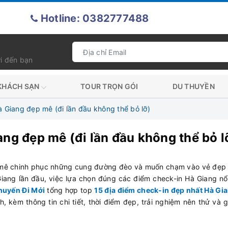
Hotline: 0382777488
i đến bạn
KHÁCH SẠN
TOUR TRỌN GÓI
DU THUYỀN
 Giang đẹp mê (đi lần đầu không thể bỏ lỡ)
ng đẹp mê (đi lần đầu không thể bỏ l
 mê chinh phục những cung đường đèo và muốn chạm vào vẻ đẹp
iang lần đầu, việc lựa chọn đúng các điểm check-in Hà Giang nổ
huyến Đi Mới
tổng hợp
top
15 địa điểm check-in đẹp nhất Hà Gi
, kèm thông tin chi tiết, thời điểm đẹp, trải nghiệm nên thử và g