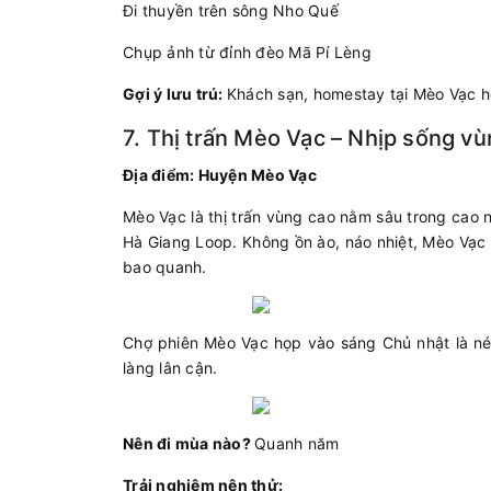
Đi thuyền trên sông Nho Quế
Chụp ảnh từ đỉnh đèo Mã Pí Lèng
Gợi ý lưu trú:
Khách sạn, homestay tại Mèo Vạc 
7. Thị trấn Mèo Vạc – Nhịp sống vù
Địa điểm: Huyện Mèo Vạc
Mèo Vạc là thị trấn vùng cao nằm sâu trong cao
Hà Giang Loop. Không ồn ào, náo nhiệt, Mèo Vạc
bao quanh.
Chợ phiên Mèo Vạc họp vào sáng Chủ nhật là né
làng lân cận.
Nên đi mùa nào?
Quanh năm
Trải nghiệm nên thử: