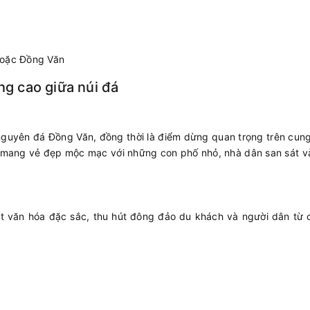
hoặc Đồng Văn
ng cao giữa núi đá
 nguyên đá Đồng Văn, đồng thời là điểm dừng quan trọng trên cu
 mang vẻ đẹp mộc mạc với những con phố nhỏ, nhà dân san sát v
t văn hóa đặc sắc, thu hút đông đảo du khách và người dân từ 