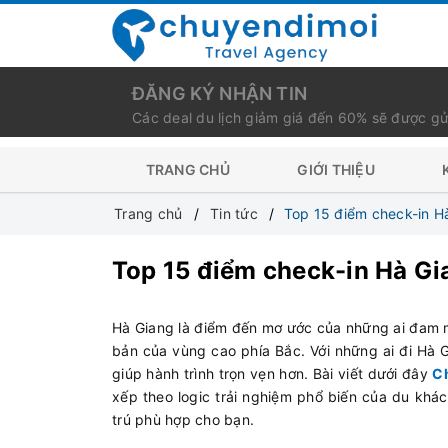
ĐĂNG KÝ NHẬN TIN
Các deal du lịch giảm giá đến 60% sẽ được gử
TRANG CHỦ
GIỚI THIỆU
Trang chủ
Tin tức
Top 15 điểm check-in Hà
Top 15 điểm check-in Hà Gia
Hà Giang là điểm đến mơ ước của những ai đam
bản của vùng cao phía Bắc. Với những ai đi Hà G
giúp hành trình trọn vẹn hơn. Bài viết dưới đây
C
xếp theo logic trải nghiệm phổ biến của du khách
trú phù hợp cho bạn.