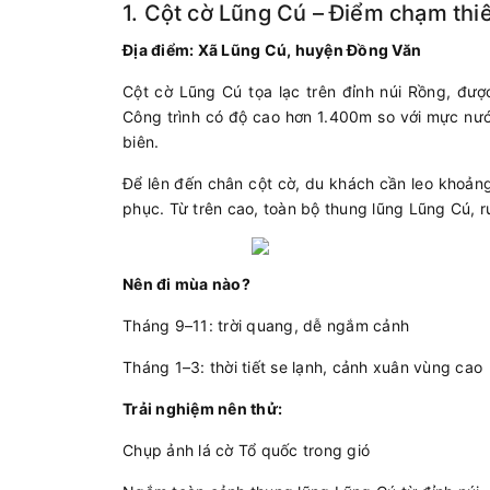
1. Cột cờ Lũng Cú – Điểm chạm thi
Địa điểm: Xã Lũng Cú, huyện Đồng Văn
Cột cờ Lũng Cú tọa lạc trên đỉnh núi Rồng, đư
Công trình có độ cao hơn 1.400m so với mực nước
biên.
Để lên đến chân cột cờ, du khách cần leo khoản
phục. Từ trên cao, toàn bộ thung lũng Lũng Cú, ru
Nên đi mùa nào?
Tháng 9–11: trời quang, dễ ngắm cảnh
Tháng 1–3: thời tiết se lạnh, cảnh xuân vùng cao
Trải nghiệm nên thử:
Chụp ảnh lá cờ Tổ quốc trong gió