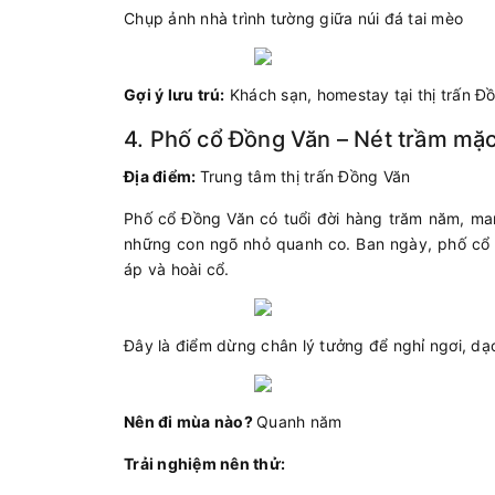
Chụp ảnh nhà trình tường giữa núi đá tai mèo
Gợi ý lưu trú:
Khách sạn, homestay tại thị trấn Đ
4. Phố cổ Đồng Văn – Nét trầm mặ
Địa điểm:
Trung tâm thị trấn Đồng Văn
Phố cổ Đồng Văn có tuổi đời hàng trăm năm, ma
những con ngõ nhỏ quanh co. Ban ngày, phố cổ 
áp và hoài cổ.
Đây là điểm dừng chân lý tưởng để nghỉ ngơi, d
Nên đi mùa nào?
Quanh năm
Trải nghiệm nên thử: