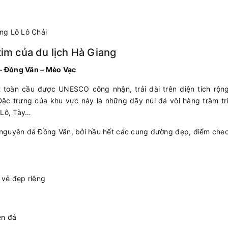
ng Lô Lô Chải
tim của du lịch Hà Giang
– Đồng Văn – Mèo Vạc
toàn cầu được UNESCO công nhận, trải dài trên diện tích rộng
Đặc trưng của khu vực này là những dãy núi đá vôi hàng trăm tr
 Lô, Tày…
 nguyên đá Đồng Văn, bởi hầu hết các cung đường đẹp, điểm chec
vẻ đẹp riêng
ên đá