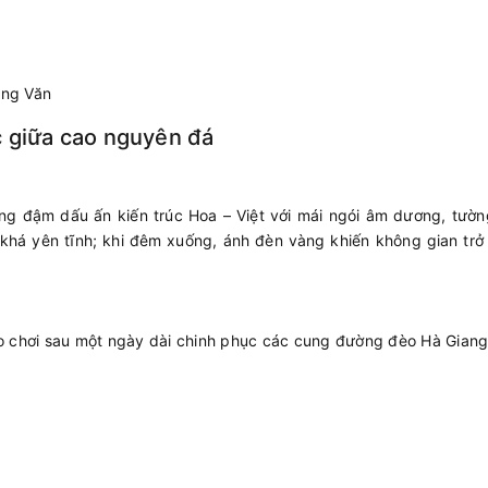
ồng Văn
c giữa cao nguyên đá
ng đậm dấu ấn kiến trúc Hoa – Việt với mái ngói âm dương, tườn
khá yên tĩnh; khi đêm xuống, ánh đèn vàng khiến không gian trở
ạo chơi sau một ngày dài chinh phục các cung đường đèo Hà Giang