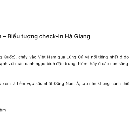
 – Biểu tượng check-in Hà Giang
 Quốc), chảy vào Việt Nam qua Lũng Cú và nổi tiếng nhất ở đo
nh với màu xanh ngọc bích đặc trưng, hiếm thấy ở các con sông
 xem là hẻm vực sâu nhất Đông Nam Á, tạo nên khung cảnh thiê
 êm