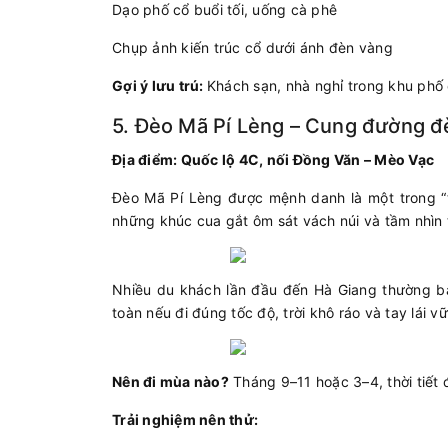
Dạo phố cổ buổi tối, uống cà phê
Chụp ảnh kiến trúc cổ dưới ánh đèn vàng
Gợi ý lưu trú:
Khách sạn, nhà nghỉ trong khu phố
5. Đèo Mã Pí Lèng – Cung đường đ
Địa điểm: Quốc lộ 4C, nối Đồng Văn – Mèo Vạc
Đèo Mã Pí Lèng được mệnh danh là một trong “
những khúc cua gắt ôm sát vách núi và tầm nhìn
Nhiều du khách lần đầu đến Hà Giang thường 
toàn nếu đi đúng tốc độ, trời khô ráo và tay lái v
Nên đi mùa nào?
Tháng 9–11 hoặc 3–4, thời tiết
Trải nghiệm nên thử: