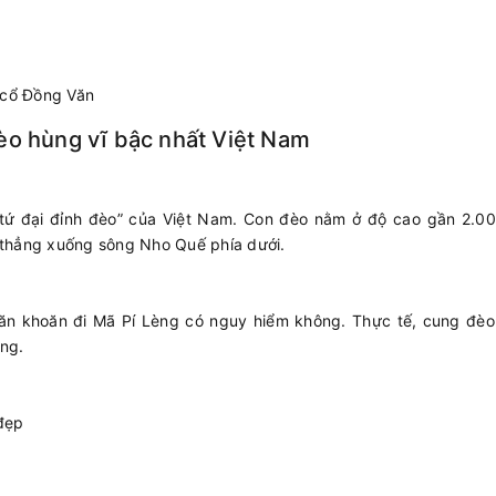
 cổ Đồng Văn
èo hùng vĩ bậc nhất Việt Nam
tứ đại đỉnh đèo” của Việt Nam. Con đèo nằm ở độ cao gần 2.00
 thẳng xuống sông Nho Quế phía dưới.
băn khoăn
đi Mã Pí Lèng có nguy hiểm không
. Thực tế, cung đèo
ững.
 đẹp