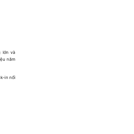
 lớn và
iệu năm
k-in nổi