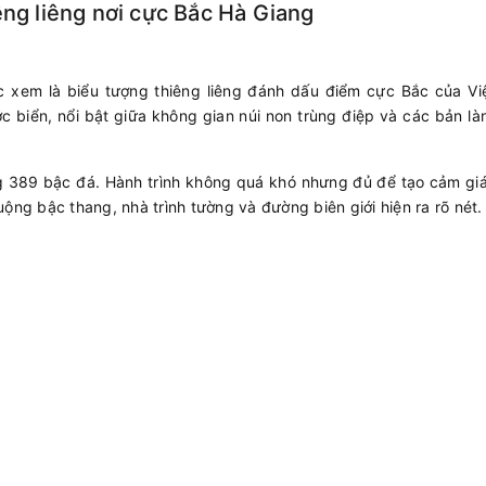
êng liêng nơi cực Bắc Hà Giang
ợc xem là biểu tượng thiêng liêng đánh dấu điểm cực Bắc của Vi
 biển, nổi bật giữa không gian núi non trùng điệp và các bản l
g 389 bậc đá. Hành trình không quá khó nhưng đủ để tạo cảm gi
ộng bậc thang, nhà trình tường và đường biên giới hiện ra rõ nét.