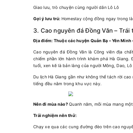
Giao lưu, trò chuyện cùng người dân Lô Lô
Gợi ý lưu trú:
Homestay cộng đồng ngay trong là
3. Cao nguyên đá Đồng Văn – Trái 
Địa điểm: Thuộc các huyện Quản Bạ – Yên Minh 
Cao nguyên đá Đồng Văn là Công viên địa chất 
chiếm phần lớn hành trình khám phá Hà Giang. 
tuổi, xen kẽ là bản làng của người Mông, Dao, Lô
Du lịch Hà Giang gần như không thể tách rời cao
tiếng đều nằm trong khu vực này.
Nên đi mùa nào?
Quanh năm, mỗi mùa mang một 
Trải nghiệm nên thử:
Chạy xe qua các cung đường đèo trên cao nguy