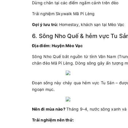
Dừng chân tại các điểm ngắm cảnh trên đèo
Trải nghiệm Skywalk Mã Pí Lèng
Gợi ý lưu trú:
Homestay, khách sạn tại Mèo Vạc
6. Sông Nho Quế & hẻm vực Tu Sản
Địa điểm: Huyện Mèo Vạc
Sông Nho Quế bắt nguồn từ tỉnh Vân Nam (Trung
chân đèo Mã Pí Lèng. Dòng sông gây ấn tượng mạ
Đoạn sông này chảy qua hẻm vực Tu Sản – được
ngoạn mục.
Nên đi mùa nào?
Tháng 9–4, nước sông xanh và
Trải nghiệm nên thử: